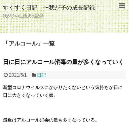
すくすく日記 〜我が子の成長記録
我が子の生活成長記録
「
アルコール
」
一覧
日に日にアルコール消毒の量が多くなっていく
2021/6/1
日記
新型コロナウイルスにかかりたくないという気持ちが日に
日に大きくなっていく娘。
最近はアルコール消毒の量も多くなっている。