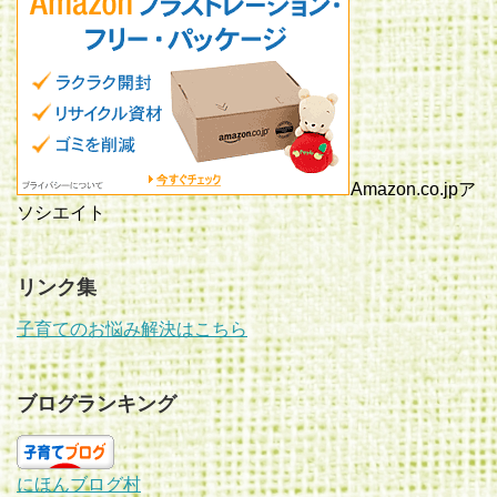
Amazon.co.jpア
ソシエイト
リンク集
子育てのお悩み解決はこちら
ブログランキング
にほんブログ村