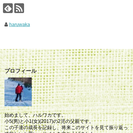
haruwaka
プロフィール
始めまして、ハルワカです。
小5(男)と小1(女)(2017)の2児の父親です。
この子達の成長を記録し、将来このサイトを見て振り返っ