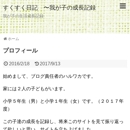
すくすく日記 〜我が子の成長記録
我が子の生活成長記録
ホーム
プロフィール
2016/2/18
2017/9/13
始めまして、ブログ責任者のハルワカです。
家には２人の子どもがいます。
小学５年生（男）と小学１年生（女）です。（２０１７年
度）
この子達の成長を記録し、将来このサイトを見て振り返っ
て欲しいと思い、サイトを立ち上げました。