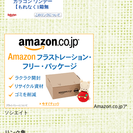
Amazon.co.jpア
ソシエイト
リンク集