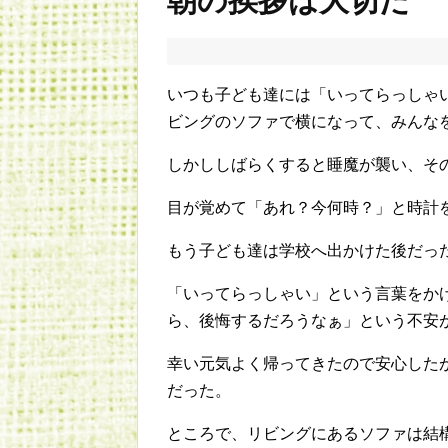
朝の挨拶は大切だ
いつも子ども達には「いってらっしゃ
ビングのソファで横になって、みんな
しかししばらくすると睡魔が襲い、そ
目が覚めて「あれ？今何時？」と時計
もう子ども達は学校へ出かけた後だっ
「いってらっしゃい」という言葉をか
ら、後悔するだろうなぁ」という不安
幸い元気よく帰ってきたので安心した
だった。
ところで、リビングにあるソファは結