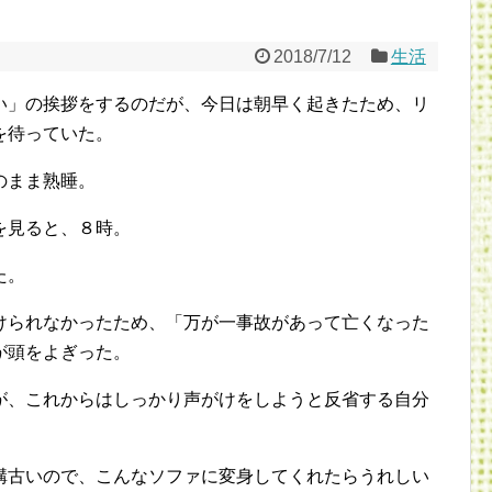
2018/7/12
生活
い」の挨拶をするのだが、今日は朝早く起きたため、リ
を待っていた。
のまま熟睡。
を見ると、８時。
た。
けられなかったため、「万が一事故があって亡くなった
が頭をよぎった。
が、これからはしっかり声がけをしようと反省する自分
構古いので、こんなソファに変身してくれたらうれしい