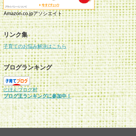
Amazon.co.jpアソシエイト
リンク集
子育てのお悩み解決はこちら
ブログランキング
にほんブログ村
ブログ王ランキングに参加中！