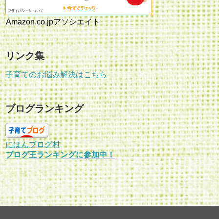
Amazon.co.jpアソシエイト
リンク集
子育てのお悩み解決はこちら
ブログランキング
にほんブログ村
ブログ王ランキングに参加中！