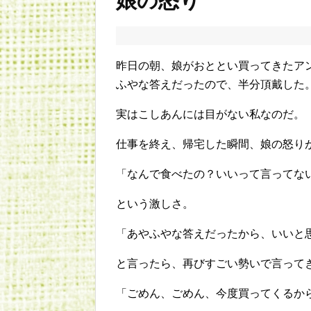
娘の怒り
昨日の朝、娘がおととい買ってきたア
ふやな答えだったので、半分頂戴した
実はこしあんには目がない私なのだ。
仕事を終え、帰宅した瞬間、娘の怒り
「なんで食べたの？いいって言ってな
という激しさ。
「あやふやな答えだったから、いいと
と言ったら、再びすごい勢いで言って
「ごめん、ごめん、今度買ってくるか