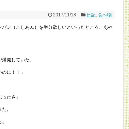
2017/11/18
日記
,
食べ物
ンパン（こしあん）を半分欲しいといったところ、あや
。
が爆発していた。
いのに！！」
思ったさ」
きた。
ら」