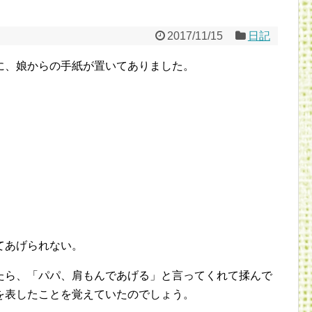
2017/11/15
日記
に、娘からの手紙が置いてありました。
てあげられない。
たら、「パパ、肩もんであげる」と言ってくれて揉んで
を表したことを覚えていたのでしょう。