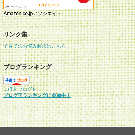
Amazon.co.jpアソシエイト
リンク集
子育てのお悩み解決はこちら
ブログランキング
にほんブログ村
ブログ王ランキングに参加中！