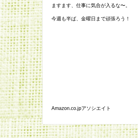
ますます、仕事に気合が入るな〜。
今週も半ば、金曜日まで頑張ろう！
Amazon.co.jpアソシエイト