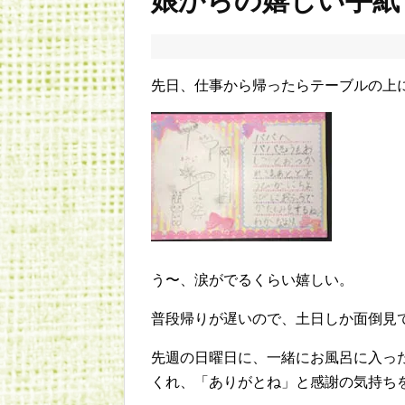
娘からの嬉しい手紙
先日、仕事から帰ったらテーブルの上
う〜、涙がでるくらい嬉しい。
普段帰りが遅いので、土日しか面倒見
先週の日曜日に、一緒にお風呂に入っ
くれ、「ありがとね」と感謝の気持ち